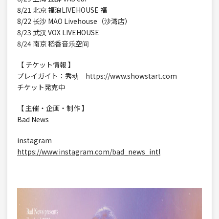
8/21 北京 福浪LIVEHOUSE 福
8/22 长沙 MAO Livehouse（沙湾店）
8/23 武汉 VOX LIVEHOUSE
8/24 南京 稻香音乐空间
【 チケット情報 】
プレイガイト：秀动 https://www.showstart.com
チケット発売中
【 主催・企画・制作 】
Bad News
instagram
https://www.instagram.com/bad_news_intl