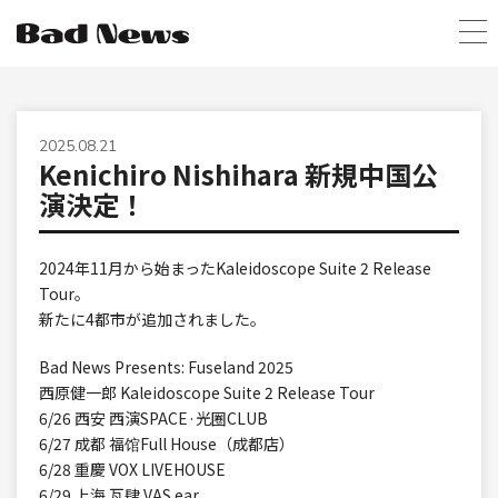
2025.08.21
Kenichiro Nishihara 新規中国公
演決定！
2024年11月から始まったKaleidoscope Suite 2 Release
Tour。
新たに4都市が追加されました。
Bad News Presents: Fuseland 2025
西原健一郎 Kaleidoscope Suite 2 Release Tour
6/26 西安 西演SPACE·光圈CLUB
6/27 成都 福馆Full House（成都店）
6/28 重慶 VOX LIVEHOUSE
6/29 上海 瓦肆 VAS ear