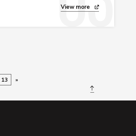
View more
13
»