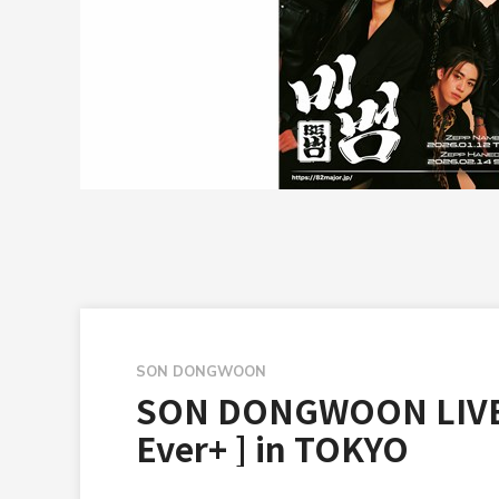
SON DONGWOON
SON DONGWOON LIVE 
Ever+ ] in TOKYO