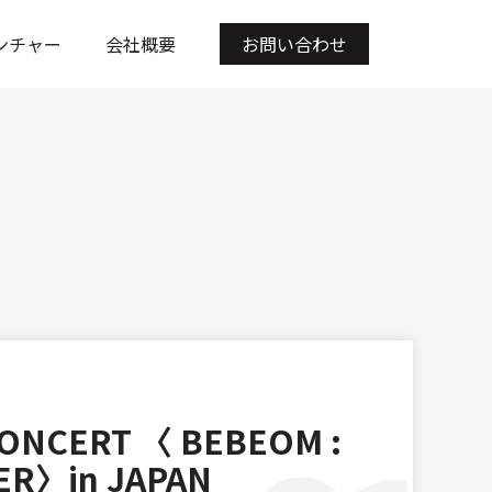
ンチャー
会社概要
お問い合わせ
ONCERT 〈 BEBEOM :
GER〉in JAPAN