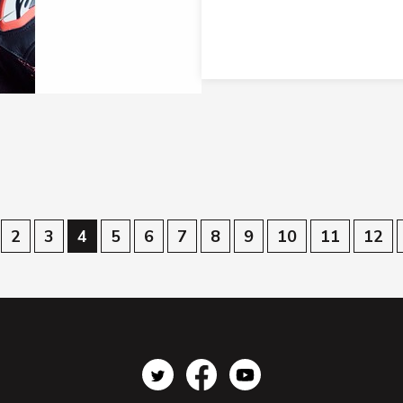
2
3
4
5
6
7
8
9
10
11
12